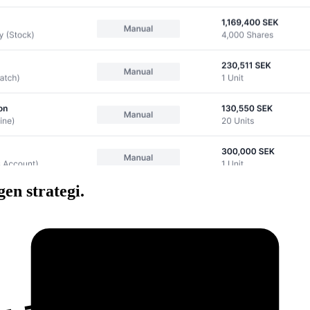
gen strategi.