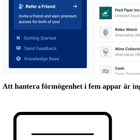
Att hantera förmögenhet i fem appar
är in