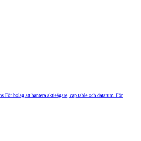
ns
För bolag att hantera aktieägare, cap table och datarum.
För