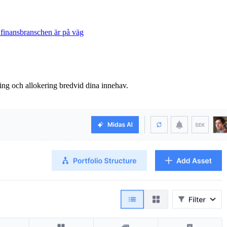
 finansbranschen är på väg
ning och allokering bredvid dina innehav.