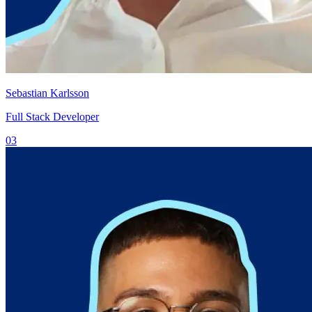
Sebastian Karlsson
Full Stack Developer
03