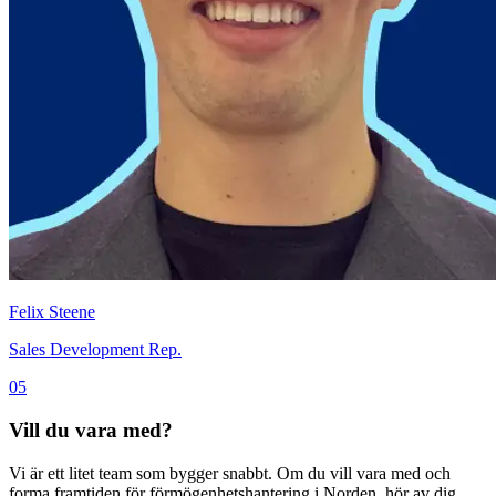
Felix Steene
Sales Development Rep.
05
Vill du vara med?
Vi är ett litet team som bygger snabbt. Om du vill vara med och
forma framtiden för förmögenhetshantering i Norden, hör av dig.