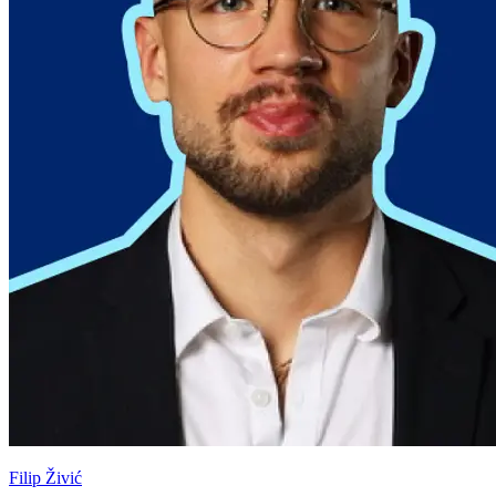
Filip Živić