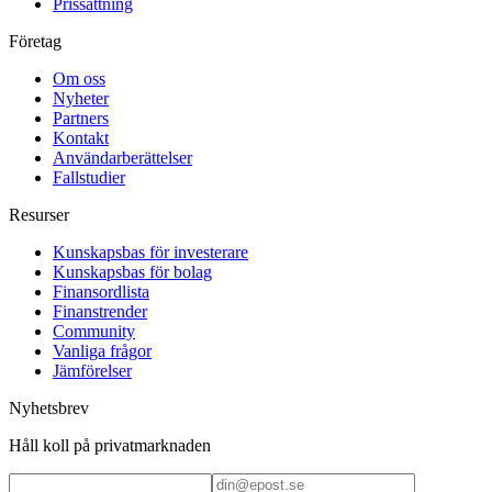
Prissättning
Företag
Om oss
Nyheter
Partners
Kontakt
Användarberättelser
Fallstudier
Resurser
Kunskapsbas för investerare
Kunskapsbas för bolag
Finansordlista
Finanstrender
Community
Vanliga frågor
Jämförelser
Nyhetsbrev
Håll koll på privatmarknaden