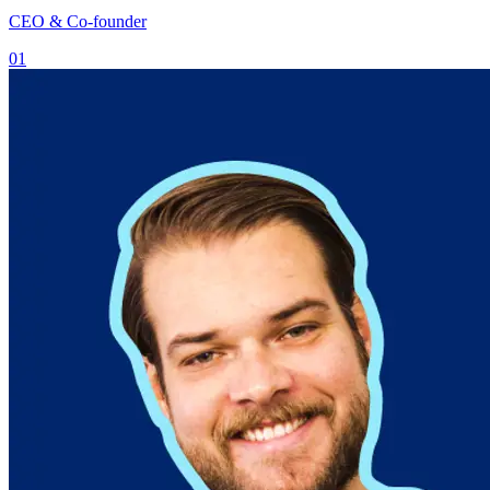
CEO & Co-founder
01