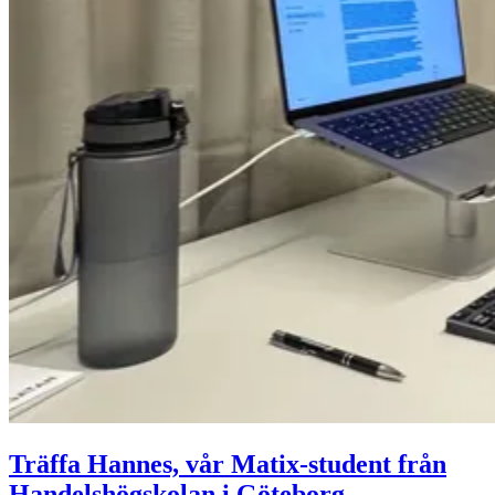
Träffa Hannes, vår Matix-student från
Handelshögskolan i Göteborg