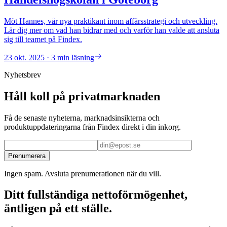
Möt Hannes, vår nya praktikant inom affärsstrategi och utveckling.
Lär dig mer om vad han bidrar med och varför han valde att ansluta
sig till teamet på Findex.
23 okt. 2025 · 3 min läsning
Nyhetsbrev
Håll koll på privatmarknaden
Få de senaste nyheterna, marknadsinsikterna och
produktuppdateringarna från Findex direkt i din inkorg.
Prenumerera
Ingen spam. Avsluta prenumerationen när du vill.
Ditt fullständiga nettoförmögenhet,
äntligen på ett ställe.