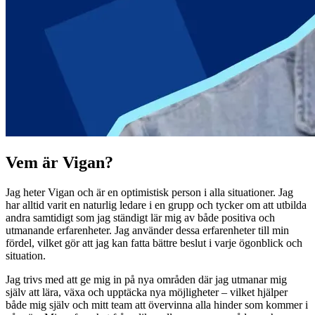
Vem är Vigan?
Jag heter Vigan och är en optimistisk person i alla situationer. Jag
har alltid varit en naturlig ledare i en grupp och tycker om att utbilda
andra samtidigt som jag ständigt lär mig av både positiva och
utmanande erfarenheter. Jag använder dessa erfarenheter till min
fördel, vilket gör att jag kan fatta bättre beslut i varje ögonblick och
situation.
Jag trivs med att ge mig in på nya områden där jag utmanar mig
själv att lära, växa och upptäcka nya möjligheter – vilket hjälper
både mig själv och mitt team att övervinna alla hinder som kommer i