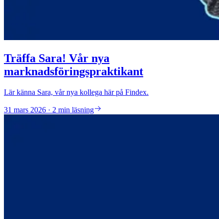
Träffa Sara! Vår nya
marknadsföringspraktikant
Lär känna Sara, vår nya kollega här på Findex.
31 mars 2026 · 2 min läsning