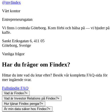
@myfindex
Vårt kontor
Entrepreneursgatan
Vi finns i centrala Göteborg. Kom förbi och hälsa på — vi bjuder på
kaffe.
Sankt Eriksgatan 6, 411 05
Göteborg, Sverige
Vanliga frågor
Har du frågor om Findex?
Hittar du inte vad du letar efter? Besök vår kompletta FAQ-sida för
mer ingående svar.
Fullständig FAQ
Vad är Findex?
+
Vad är Investor Relations på Findex?
+
Hur tjänar Findex pengar?
+
Är min data säker hos Findex?
+