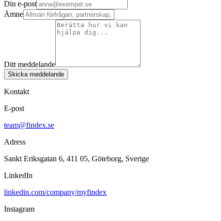
Din e-post
Ämne
Ditt meddelande
Skicka meddelande
Kontakt
E-post
team@findex.se
Adress
Sankt Eriksgatan 6, 411 05, Göteborg, Sverige
LinkedIn
linkedin.com/company/myfindex
Instagram