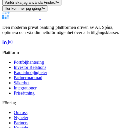
Varför ska jag använda Findex?
+
Hur kommer jag igång?
+
Den moderna privat banking-plattformen driven av AI. Spåra,
optimera och väx din nettoförmögenhet över alla tillgångsklasser.
Plattform
Portföljhantering
Investor Relations
Kapitalmöjligheter
Partnermarknad
Säkerhet
Integrationer
Prissättning
Företag
Om oss
Nyheter
Partners
Kontakt