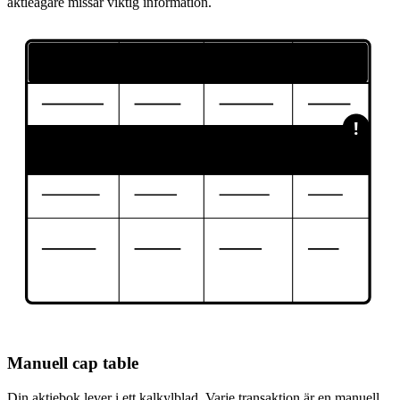
aktieägare missar viktig information.
!
Manuell cap table
Din aktiebok lever i ett kalkylblad. Varje transaktion är en manuell