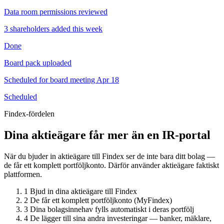
Data room permissions reviewed
3 shareholders added this week
Done
Board pack uploaded
Scheduled for board meeting Apr 18
Scheduled
Findex-fördelen
Dina aktieägare får mer än en IR-portal
När du bjuder in aktieägare till Findex ser de inte bara ditt bolag —
de får ett komplett portföljkonto. Därför använder aktieägare faktiskt
plattformen.
1
Bjud in dina aktieägare till Findex
2
De får ett komplett portföljkonto (MyFindex)
3
Dina bolagsinnehav fylls automatiskt i deras portfölj
4
De lägger till sina andra investeringar — banker, mäklare,