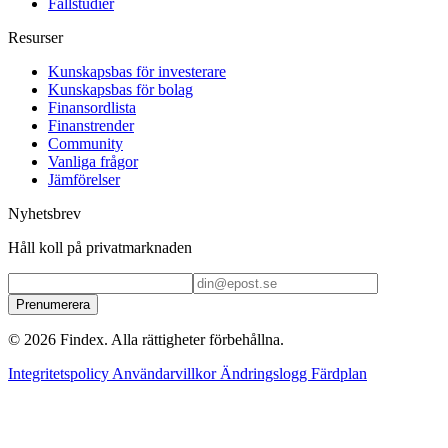
Fallstudier
Resurser
Kunskapsbas för investerare
Kunskapsbas för bolag
Finansordlista
Finanstrender
Community
Vanliga frågor
Jämförelser
Nyhetsbrev
Håll koll på privatmarknaden
Prenumerera
© 2026 Findex. Alla rättigheter förbehållna.
Integritetspolicy
Användarvillkor
Ändringslogg
Färdplan