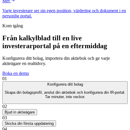
Mer
Varje investerare ser sin egen position, värdering och dokument i en
personlig portal.
Kom igång
Från kalkylblad till en live
investerarportal på en eftermiddag
Konfigurera ditt bolag, importera din aktiebok och ge varje
aktieägare en realtidsvy.
Boka en demo
01
Konfigurera ditt bolag
Skapa din bolagsprofil, anslut din aktiebok och konfigurera din IR-portal.
Tar minuter, inte veckor.
02
Bjud in aktieägare
03
Skicka din första uppdatering
04