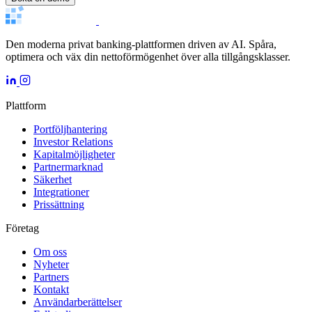
Den moderna privat banking-plattformen driven av AI. Spåra,
optimera och väx din nettoförmögenhet över alla tillgångsklasser.
Plattform
Portföljhantering
Investor Relations
Kapitalmöjligheter
Partnermarknad
Säkerhet
Integrationer
Prissättning
Företag
Om oss
Nyheter
Partners
Kontakt
Användarberättelser