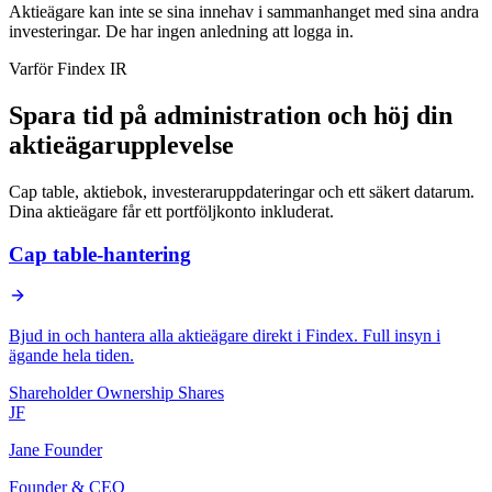
Aktieägare kan inte se sina innehav i sammanhanget med sina andra
investeringar. De har ingen anledning att logga in.
Varför Findex IR
Spara tid på administration och höj din
aktieägarupplevelse
Cap table, aktiebok, investeraruppdateringar och ett säkert datarum.
Dina aktieägare får ett portföljkonto inkluderat.
Cap table-hantering
Bjud in och hantera alla aktieägare direkt i Findex. Full insyn i
ägande hela tiden.
Shareholder
Ownership
Shares
JF
Jane Founder
Founder & CEO