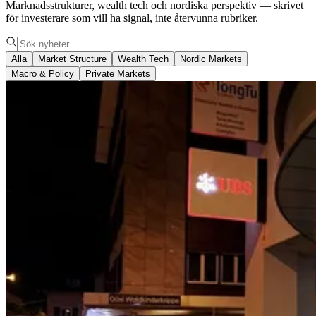
Marknadsstrukturer, wealth tech och nordiska perspektiv — skrivet
för investerare som vill ha signal, inte återvunna rubriker.
Alla
Market Structure
Wealth Tech
Nordic Markets
Macro & Policy
Private Markets