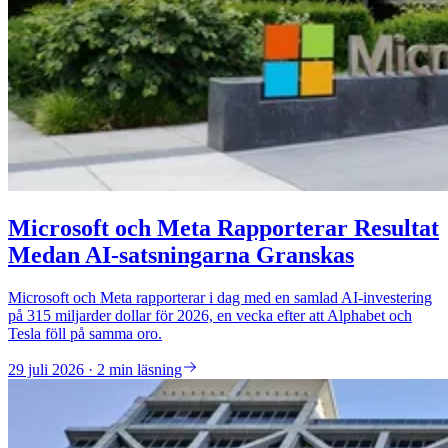
Microsoft och Meta Rapporterar Resultat
Medan AI-satsningarna Granskas
Microsoft och Meta rapporterar i dag med en samlad AI-investering
på 315 miljarder dollar för 2026, en vecka efter att Alphabet och
Tesla föll på samma oro.
29 juli 2026 · 2 min läsning