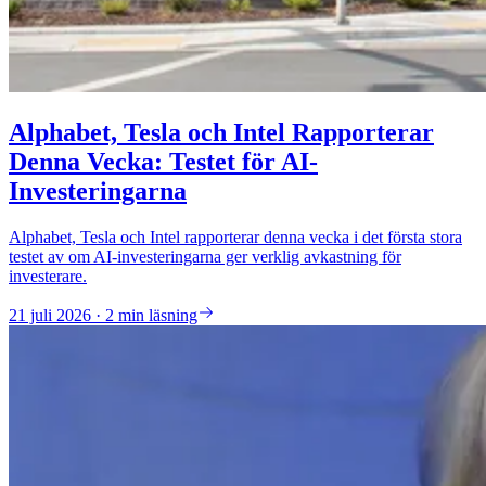
Alphabet, Tesla och Intel Rapporterar
Denna Vecka: Testet för AI-
Investeringarna
Alphabet, Tesla och Intel rapporterar denna vecka i det första stora
testet av om AI-investeringarna ger verklig avkastning för
investerare.
21 juli 2026 · 2 min läsning