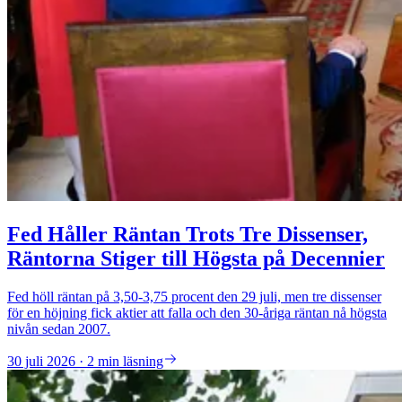
Fed Håller Räntan Trots Tre Dissenser,
Räntorna Stiger till Högsta på Decennier
Fed höll räntan på 3,50-3,75 procent den 29 juli, men tre dissenser
för en höjning fick aktier att falla och den 30-åriga räntan nå högsta
nivån sedan 2007.
30 juli 2026 · 2 min läsning