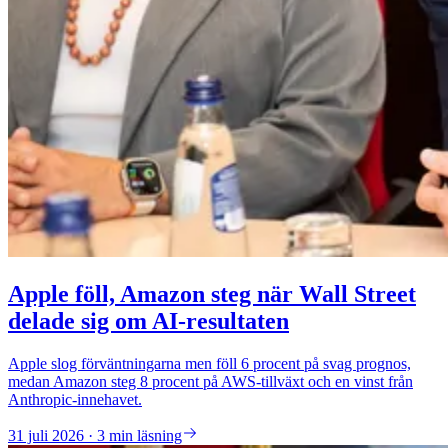
Apple föll, Amazon steg när Wall Street
delade sig om AI-resultaten
Apple slog förväntningarna men föll 6 procent på svag prognos,
medan Amazon steg 8 procent på AWS-tillväxt och en vinst från
Anthropic-innehavet.
31 juli 2026 · 3 min läsning