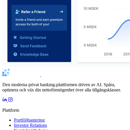
Den moderna privat banking-plattformen driven av AI. Spåra,
optimera och väx din nettoförmögenhet över alla tillgångsklasser.
Plattform
Portföljhantering
Investor Relations