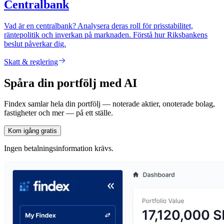
Centralbank
Vad är en centralbank? Analysera deras roll för prisstabilitet,
räntepolitik och inverkan på marknaden. Förstå hur Riksbankens
beslut påverkar dig.
Skatt & reglering
Spåra din portfölj med AI
Findex samlar hela din portfölj — noterade aktier, onoterade bolag,
fastigheter och mer — på ett ställe.
Kom igång gratis
Ingen betalningsinformation krävs.