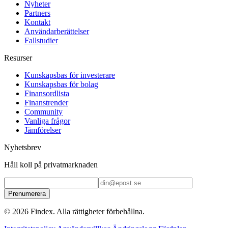
Nyheter
Partners
Kontakt
Användarberättelser
Fallstudier
Resurser
Kunskapsbas för investerare
Kunskapsbas för bolag
Finansordlista
Finanstrender
Community
Vanliga frågor
Jämförelser
Nyhetsbrev
Håll koll på privatmarknaden
Prenumerera
© 2026 Findex. Alla rättigheter förbehållna.