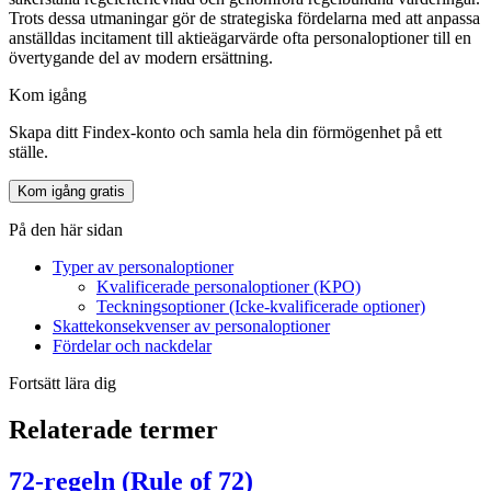
Trots dessa utmaningar gör de strategiska fördelarna med att anpassa
anställdas incitament till aktieägarvärde ofta personaloptioner till en
övertygande del av modern ersättning.
Kom igång
Skapa ditt Findex-konto och samla hela din förmögenhet på ett
ställe.
Kom igång gratis
På den här sidan
Typer av personaloptioner
Kvalificerade personaloptioner (KPO)
Teckningsoptioner (Icke-kvalificerade optioner)
Skattekonsekvenser av personaloptioner
Fördelar och nackdelar
Fortsätt lära dig
Relaterade termer
72-regeln (Rule of 72)