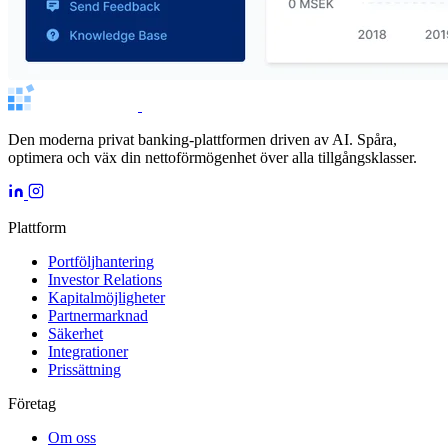
Den moderna privat banking-plattformen driven av AI. Spåra,
optimera och väx din nettoförmögenhet över alla tillgångsklasser.
Plattform
Portföljhantering
Investor Relations
Kapitalmöjligheter
Partnermarknad
Säkerhet
Integrationer
Prissättning
Företag
Om oss