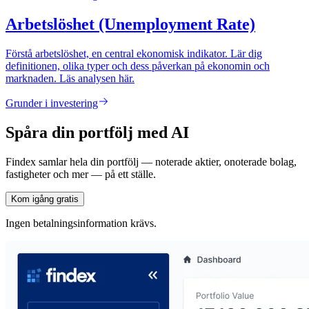
Arbetslöshet (Unemployment Rate)
Förstå arbetslöshet, en central ekonomisk indikator. Lär dig
definitionen, olika typer och dess påverkan på ekonomin och
marknaden. Läs analysen här.
Grunder i investering
Spåra din portfölj med AI
Findex samlar hela din portfölj — noterade aktier, onoterade bolag,
fastigheter och mer — på ett ställe.
Kom igång gratis
Ingen betalningsinformation krävs.