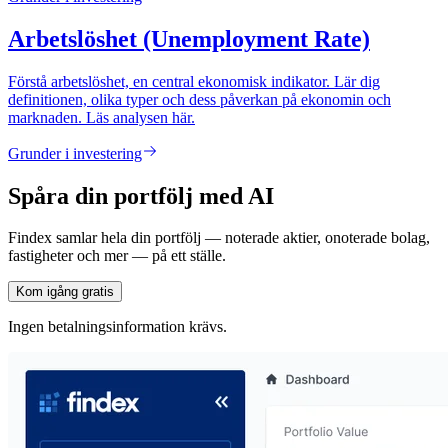
Arbetslöshet (Unemployment Rate)
Förstå arbetslöshet, en central ekonomisk indikator. Lär dig
definitionen, olika typer och dess påverkan på ekonomin och
marknaden. Läs analysen här.
Grunder i investering
Spåra din portfölj med AI
Findex samlar hela din portfölj — noterade aktier, onoterade bolag,
fastigheter och mer — på ett ställe.
Kom igång gratis
Ingen betalningsinformation krävs.