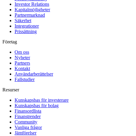
Investor Relations
Kapitalmöjligheter
Partnermarknad
Säkerhet
Integrationer
Prissättning
Företag
Om oss
Nyheter
Partners
Kontakt
Användarberättelser
Fallstudier
Resurser
Kunskapsbas för investerare
Kunskapsbas för bolag
Finansordlista
Finanstrender
Community
Vanliga frågor
Jämförelser