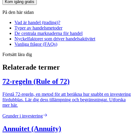
Kom igång gratis
På den här sidan
Vad är handel (trading)?
Typer av handelsmetoder
De centrala marknaderna för handel
Nyckelfaktorer som driver handelsaktivitet
Vanliga frågor (FAQs)
Fortsätt lära dig
Relaterade termer
72-regeln (Rule of 72)
Förstå 72-regeln, en metod för att beräkna hur snabbt en investering
fördubblas. Lär dig dess tillämpning och begränsningar. Utforska
mer här.
Grunder i investering
Annuitet (Annuity)