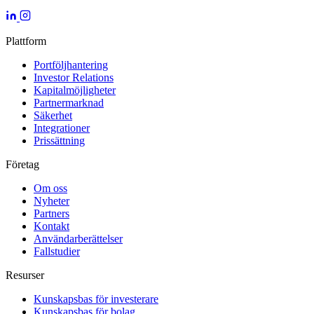
Plattform
Portföljhantering
Investor Relations
Kapitalmöjligheter
Partnermarknad
Säkerhet
Integrationer
Prissättning
Företag
Om oss
Nyheter
Partners
Kontakt
Användarberättelser
Fallstudier
Resurser
Kunskapsbas för investerare
Kunskapsbas för bolag