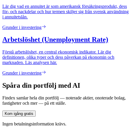
Lär dig vad en annuitet är som amerikansk försäkringsprodukt, dess
för- och nackdelar och hur termen skiljer sig från svensk användning
i annuitetslån.
Grunder i investering
Arbetslöshet (Unemployment Rate)
Förstå arbetslöshet, en central ekonomisk indikator. Lär dig
definitionen, olika typer och dess påverkan på ekonomin och
marknaden. Läs analysen här.
Grunder i investering
Spåra din portfölj med AI
Findex samlar hela din portfölj — noterade aktier, onoterade bolag,
fastigheter och mer — på ett ställe.
Kom igång gratis
Ingen betalningsinformation krävs.