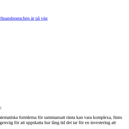
 finansbranschen är på väg
.
atematiska formlerna för sammansatt ränta kan vara komplexa, finns
nväg för att uppskatta hur lång tid det tar för en investering att