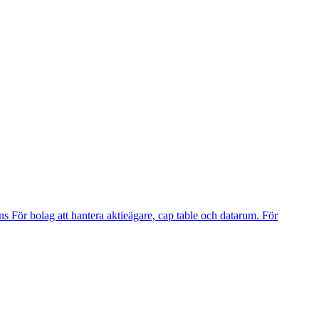
ns
För bolag att hantera aktieägare, cap table och datarum.
För