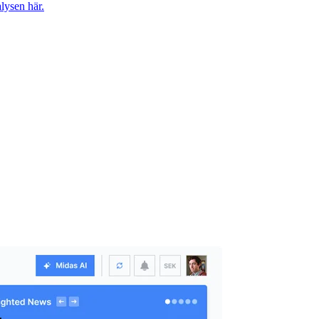
lysen här.