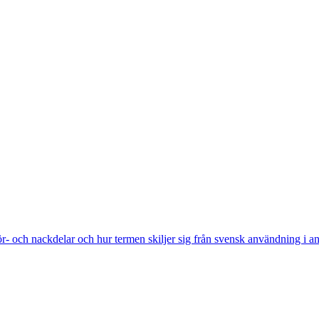
r- och nackdelar och hur termen skiljer sig från svensk användning i an