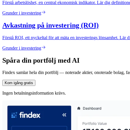
Förstå arbetslöshet, en central ekonomisk indikator. Lär dig definiti
Grunder i investering
Avkastning på investering (ROI)
Förstå ROI, ett nyckeltal för att mäta en investerings lönsamhet. Lär 
Grunder i investering
Spåra din portfölj med AI
Findex samlar hela din portfölj — noterade aktier, onoterade bolag, fas
Kom igång gratis
Ingen betalningsinformation krävs.