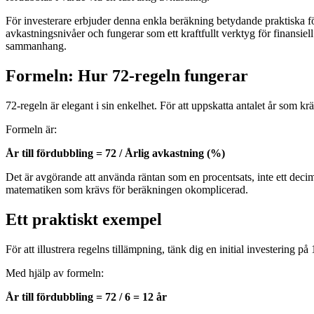
För investerare erbjuder denna enkla beräkning betydande praktiska förd
avkastningsnivåer och fungerar som ett kraftfullt verktyg för finansi
sammanhang.
Formeln: Hur 72-regeln fungerar
72-regeln är elegant i sin enkelhet. För att uppskatta antalet år som kr
Formeln är:
År till fördubbling = 72 / Årlig avkastning (%)
Det är avgörande att använda räntan som en procentsats, inte ett deci
matematiken som krävs för beräkningen okomplicerad.
Ett praktiskt exempel
För att illustrera regelns tillämpning, tänk dig en initial investering
Med hjälp av formeln:
År till fördubbling = 72 / 6 = 12 år