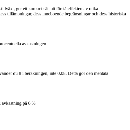
växt, ger ett konkret sätt att förstå effekten av olika
dess tillämpningar, dess inneboende begränsningar och dess historiska
 procentuella avkastningen.
vänder du 8 i beräkningen, inte 0,08. Detta gör den mentala
ig avkastning på 6 %.