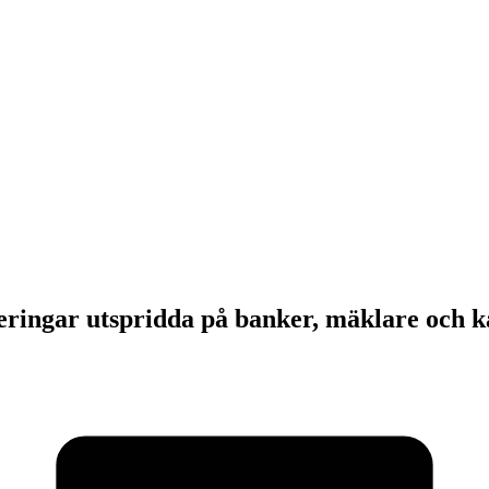
eringar utspridda på banker, mäklare och k