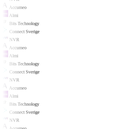
Accumeo
Almi
Bits Technology
Connect Sverige
NVR
Accumeo
Almi
Bits Technology
Connect Sverige
NVR
Accumeo
Almi
Bits Technology
Connect Sverige
NVR
Accumeo