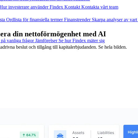
Hur investerare använder Findex
Kontakt
Kontakta vårt team
sta
Ordlista för finansiella termer
Finanstrender
Skarpa analyser av vart
imera din nettoförmögenhet med AI
 på vanliga frågor
Jämförelser
Se hur Findex mäter sig
adrivna beslut och tillgång till kapitalerbjudanden. Se hela bilden.