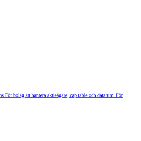
ns
För bolag att hantera aktieägare, cap table och datarum.
För