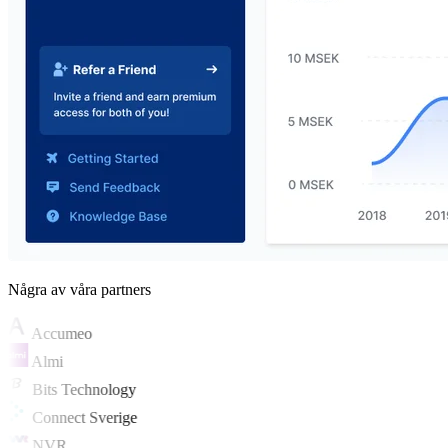
Några av våra partners
Accumeo
Almi
Bits Technology
Connect Sverige
NVR